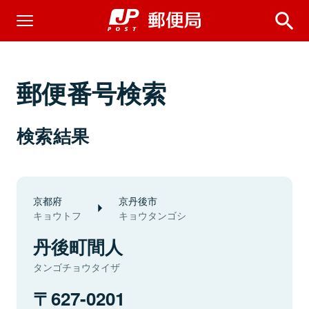
郵便番号検索
検索結果
京都府
京丹後市
キョウトフ
キョウタンゴシ
丹後町間人
タンゴチョウタイザ
627-0201