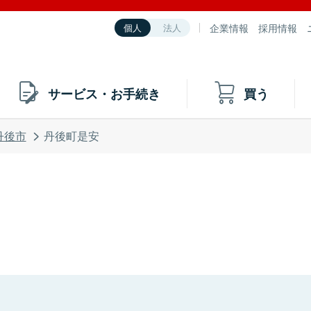
企業情報
採用情報
個人
法人
サービス・お手続き
買う
丹後市
丹後町是安