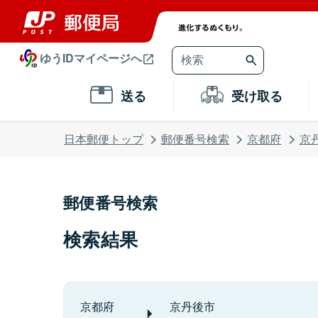
ゆうIDマイページへ
送る
受け取る
日本郵便トップ
郵便番号検索
京都府
京
郵便番号検索
検索結果
京都府
京丹後市