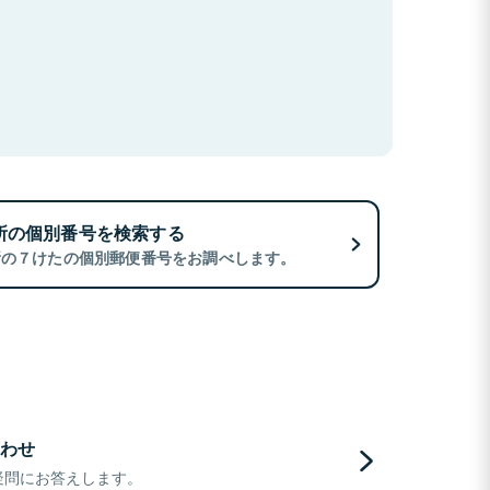
所の個別番号を検索する
所の７けたの個別郵便番号をお調べします。
わせ
疑問にお答えします。