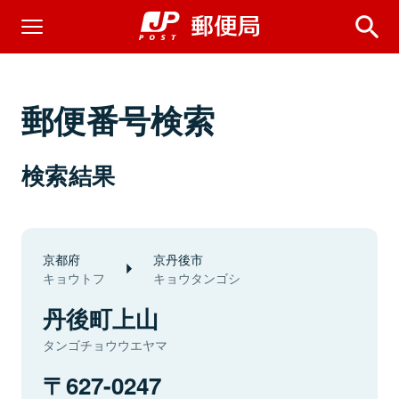
郵便番号検索
検索結果
京都府
京丹後市
キョウトフ
キョウタンゴシ
丹後町上山
タンゴチョウウエヤマ
627-0247