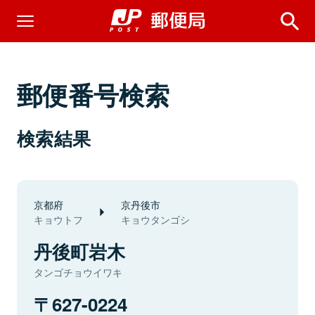
郵便番号検索
検索結果
京都府
京丹後市
キョウトフ
キョウタンゴシ
丹後町岩木
タンゴチョウイワキ
627-0224