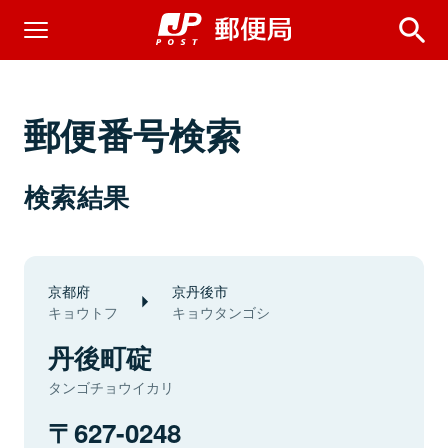
郵便番号検索
検索結果
京都府
京丹後市
キョウトフ
キョウタンゴシ
丹後町碇
タンゴチョウイカリ
627-0248