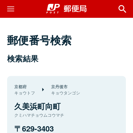
郵便番号検索
検索結果
京都府
京丹後市
キョウトフ
キョウタンゴシ
久美浜町向町
クミハマチョウムコウマチ
629-3403