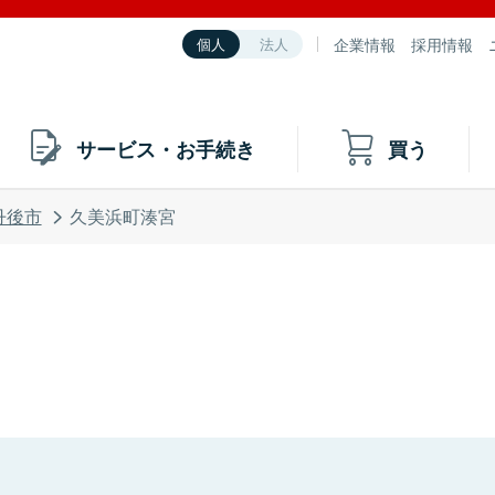
企業情報
採用情報
個人
法人
サービス・お手続き
買う
丹後市
久美浜町湊宮