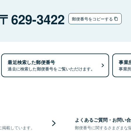
629-3422
郵便番号をコピーする
最近検索した郵便番号
事業
過去に検索した郵便番号をご覧いただけます。
事業
よくあるご質問・お問い合
に掲載しています。
郵便番号に関するさまざまな