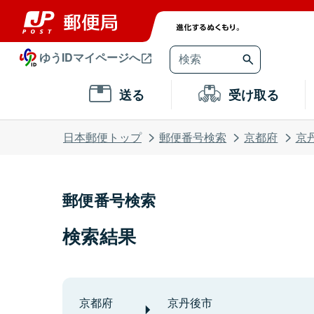
ゆうIDマイページへ
送る
受け取る
日本郵便トップ
郵便番号検索
京都府
京
郵便番号検索
検索結果
京都府
京丹後市