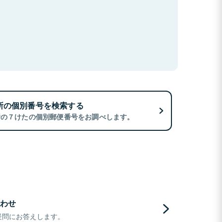
所の個別番号を検索する
所の７けたの個別郵便番号をお調べします。
わせ
疑問にお答えします。