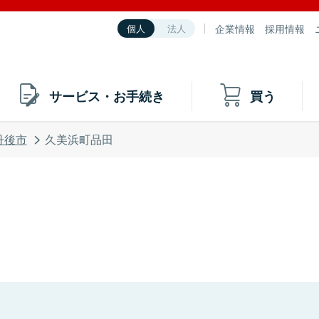
企業情報
採用情報
個人
法人
サービス・お手続き
買う
丹後市
久美浜町品田