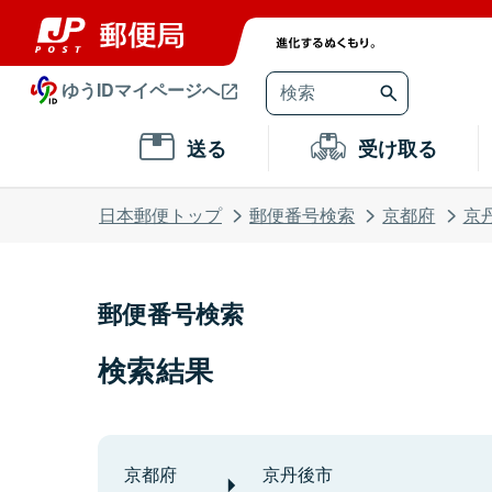
ゆうIDマイページへ
送る
受け取る
日本郵便トップ
郵便番号検索
京都府
京
郵便番号検索
検索結果
京都府
京丹後市