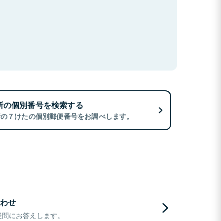
所の個別番号を検索する
所の７けたの個別郵便番号をお調べします。
わせ
疑問にお答えします。