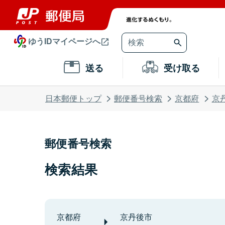
ゆうIDマイページへ
送る
受け取る
日本郵便トップ
郵便番号検索
京都府
京
郵便番号検索
検索結果
京都府
京丹後市