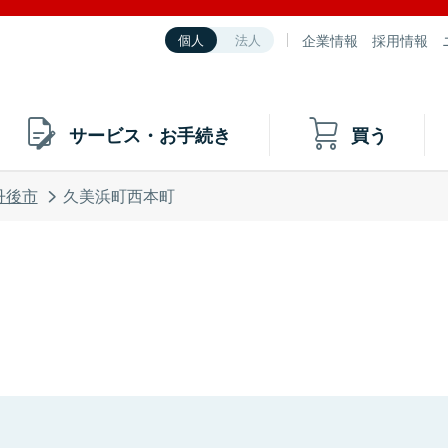
企業情報
採用情報
個人
法人
サービス・お手続き
買う
丹後市
久美浜町西本町