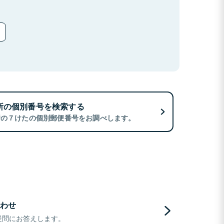
所の個別番号を検索する
所の７けたの個別郵便番号をお調べします。
わせ
疑問にお答えします。