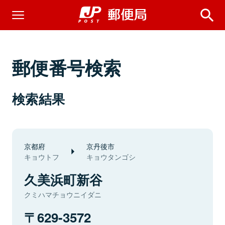
郵便番号検索
検索結果
京都府
京丹後市
キョウトフ
キョウタンゴシ
久美浜町新谷
クミハマチョウニイダニ
629-3572