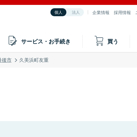
企業情報
採用情報
個人
法人
サービス・お手続き
買う
丹後市
久美浜町友重