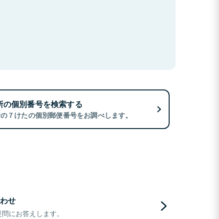
所の個別番号を検索する
所の７けたの個別郵便番号をお調べします。
わせ
疑問にお答えします。