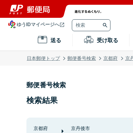
ゆうIDマイページへ
送る
受け取る
日本郵便トップ
郵便番号検索
京都府
京
郵便番号検索
検索結果
京都府
京丹後市