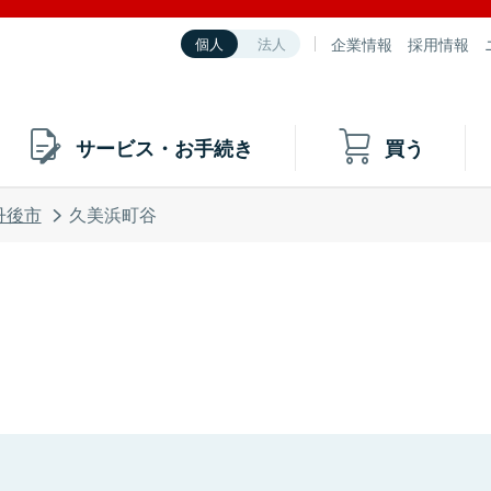
企業情報
採用情報
個人
法人
サービス・お手続き
買う
丹後市
久美浜町谷