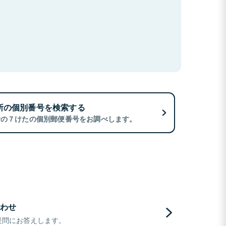
所の個別番号を検索する
所の７けたの個別郵便番号をお調べします。
わせ
疑問にお答えします。