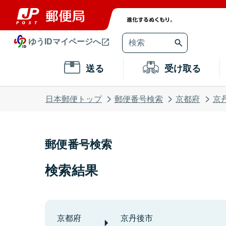
ゆうIDマイページへ
送る
受け取る
日本郵便トップ
郵便番号検索
京都府
京
郵便番号検索
検索結果
京都府
京丹後市