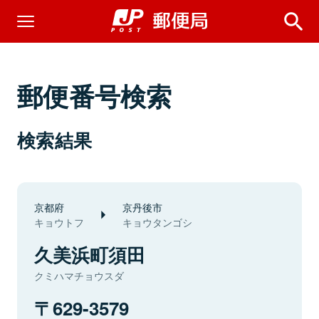
郵便番号検索
検索結果
京都府
京丹後市
キョウトフ
キョウタンゴシ
久美浜町須田
クミハマチョウスダ
629-3579