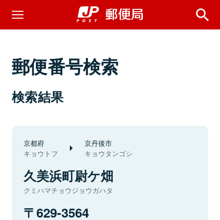
郵便番号検索
検索結果
京都府
京丹後市
キョウトフ
キョウタンゴシ
久美浜町尉ケ畑
クミハマチョウジョウガハタ
629-3564