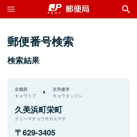
郵便番号検索
検索結果
京都府
京丹後市
キョウトフ
キョウタンゴシ
久美浜町栄町
クミハマチョウサカエマチ
629-3405