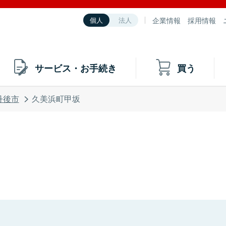
企業情報
採用情報
個人
法人
サービス・お手続き
買う
丹後市
久美浜町甲坂