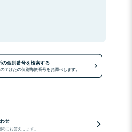
所の個別番号を検索する
所の７けたの個別郵便番号をお調べします。
わせ
疑問にお答えします。