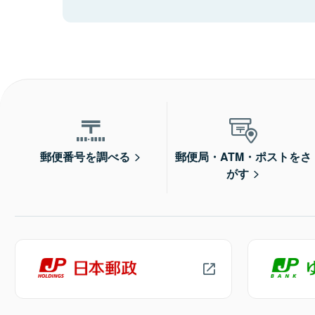
郵便番号を調べる
郵便局・ATM・ポストをさ
がす