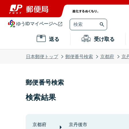
ゆうIDマイページへ
送る
受け取る
日本郵便トップ
郵便番号検索
京都府
京
郵便番号検索
検索結果
京都府
京丹後市