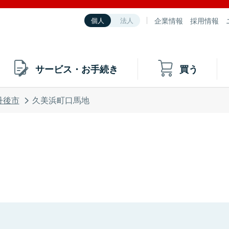
企業情報
採用情報
個人
法人
サービス・お手続き
買う
丹後市
久美浜町口馬地