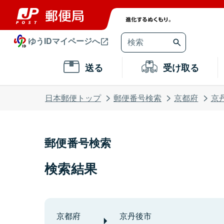
ゆうIDマイページへ
送る
受け取る
日本郵便トップ
郵便番号検索
京都府
京
郵便番号検索
検索結果
京都府
京丹後市