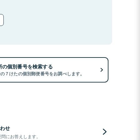
所の個別番号を検索する
所の７けたの個別郵便番号をお調べします。
わせ
疑問にお答えします。