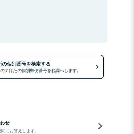
所の個別番号を検索する
所の７けたの個別郵便番号をお調べします。
わせ
疑問にお答えします。