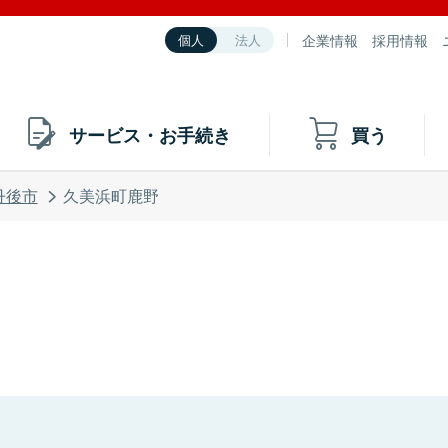
企業情報
採用情報
個人
法人
サービス・お手続き
買う
丹後市
久美浜町鹿野