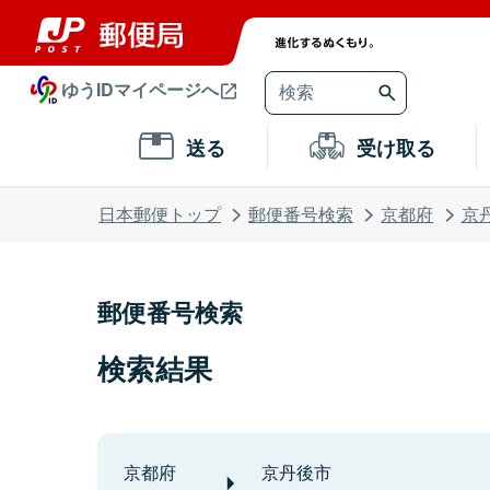
ゆうIDマイページへ
送る
受け取る
日本郵便トップ
郵便番号検索
京都府
京
郵便番号検索
検索結果
京都府
京丹後市