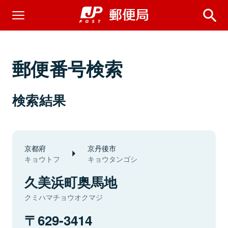
郵便番号検索
検索結果
京都府
京丹後市
キョウトフ
キョウタンゴシ
久美浜町奥馬地
クミハマチョウオクマジ
629-3414