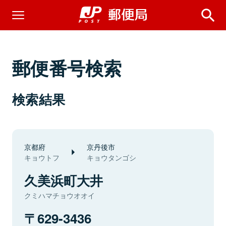
郵便番号検索
検索結果
京都府
京丹後市
キョウトフ
キョウタンゴシ
久美浜町大井
クミハマチョウオオイ
629-3436