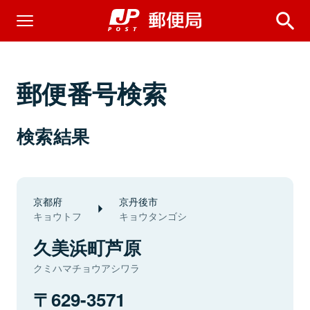
郵便番号検索
検索結果
京都府
京丹後市
キョウトフ
キョウタンゴシ
久美浜町芦原
クミハマチョウアシワラ
629-3571