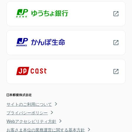
サイトのご利用について
プライバシーポリシー
Webアクセシビリティ方針
お客さま本位の業務運営に関する基本方針