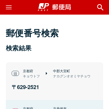
郵便番号検索
検索結果
京都府
中郡大宮町
キョウトフ
ナカグンオオミヤチョウ
629-2521
京都府
京丹後市