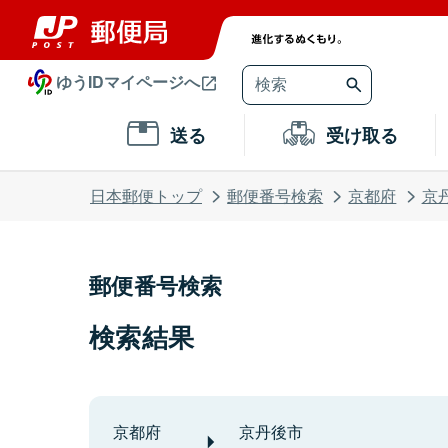
ゆうIDマイページへ
送る
受け取る
日本郵便トップ
郵便番号検索
京都府
京
郵便番号検索
検索結果
京都府
京丹後市