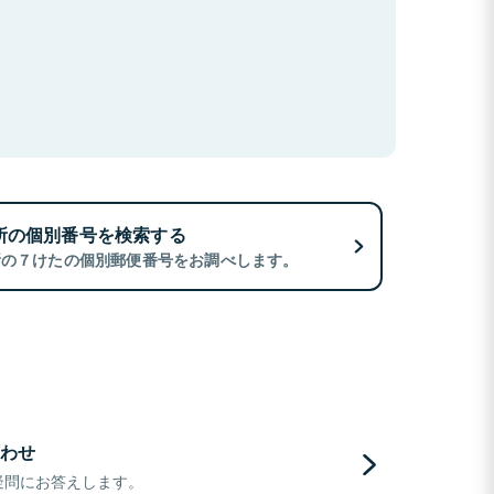
所の個別番号を検索する
所の７けたの個別郵便番号をお調べします。
わせ
疑問にお答えします。