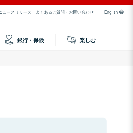
ニュースリリース
よくあるご質問・お問い合わせ
English
銀行・保険
楽しむ