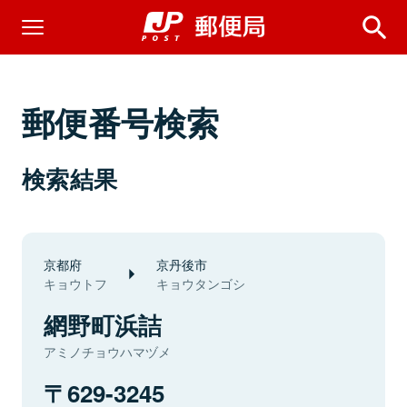
郵便番号検索
検索結果
京都府
京丹後市
キョウトフ
キョウタンゴシ
網野町浜詰
アミノチョウハマヅメ
629-3245