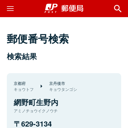
郵便番号検索
検索結果
京都府
京丹後市
キョウトフ
キョウタンゴシ
網野町生野内
アミノチョウイクノウチ
629-3134