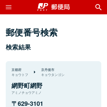
郵便番号検索
検索結果
京都府
京丹後市
キョウトフ
キョウタンゴシ
網野町網野
アミノチョウアミノ
629-3101