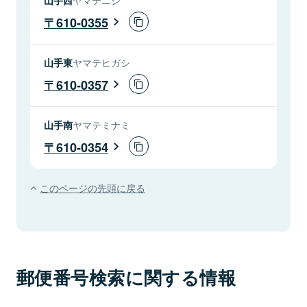
610-0355
山手東
ヤマテヒガシ
610-0357
山手南
ヤマテミナミ
610-0354
このページの先頭に戻る
郵便番号検索に関する情報