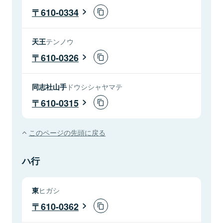
610-0334
天王
テンノウ
610-0326
同志社山手
ドウシシャヤマテ
610-0315
このページの先頭に戻る
ハ行
東
ヒガシ
610-0362