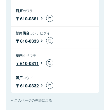
河原
カワラ
610-0361
甘南備台
カンナビダイ
610-0333
草内
クサウチ
610-0311
興戸
コウド
610-0332
このページの先頭に戻る