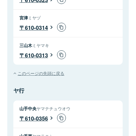
宮津
ミヤヅ
610-0314
三山木
ミヤマキ
610-0313
このページの先頭に戻る
ヤ行
山手中央
ヤマテチュウオウ
610-0356
山手西
ヤマテニシ