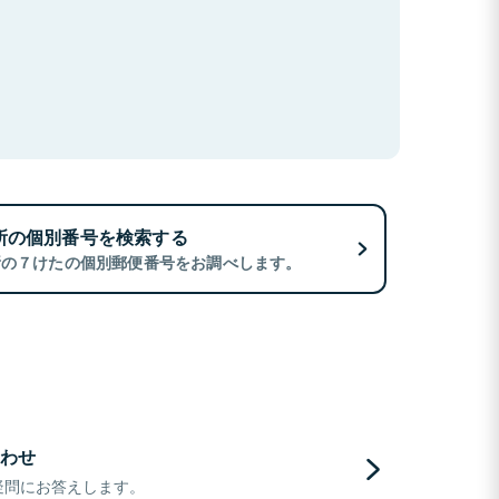
所の個別番号を検索する
所の７けたの個別郵便番号をお調べします。
わせ
疑問にお答えします。