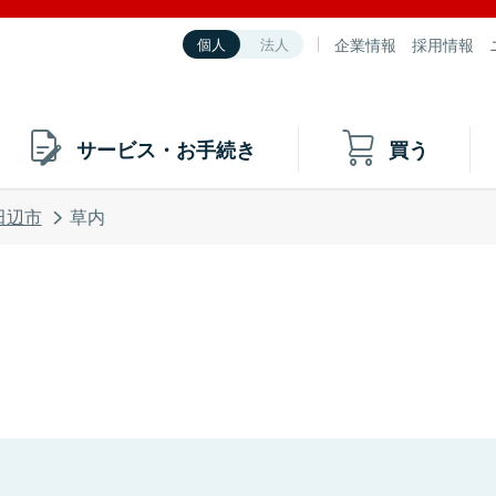
企業情報
採用情報
個人
法人
サービス・お手続き
買う
田辺市
草内