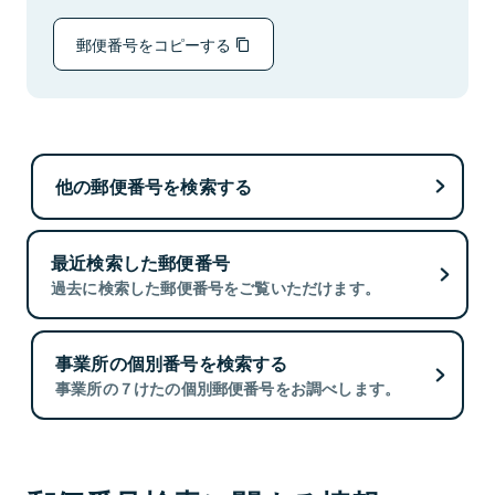
郵便番号をコピーする
他の郵便番号を検索する
最近検索した郵便番号
過去に検索した郵便番号をご覧いただけます。
事業所の個別番号を検索する
事業所の７けたの個別郵便番号をお調べします。