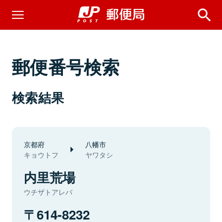
郵便番号検索
検索結果
京都府
八幡市
キョウトフ
ヤワタシ
内里荒場
ウチザトアレバ
614-8232