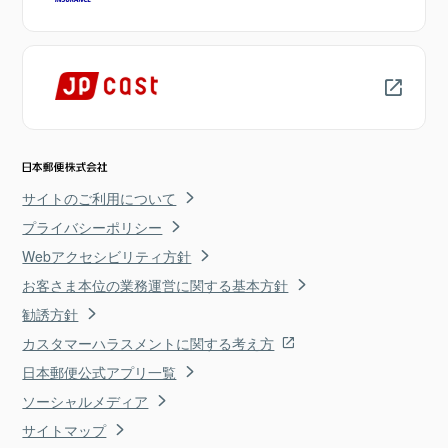
サイトのご利用について
プライバシーポリシー
Webアクセシビリティ方針
お客さま本位の業務運営に関する基本方針
勧誘方針
カスタマーハラスメントに関する考え方
日本郵便公式アプリ一覧
ソーシャルメディア
サイトマップ