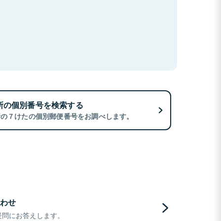
所の個別番号を検索する
所の７けたの個別郵便番号をお調べします。
わせ
疑問にお答えします。