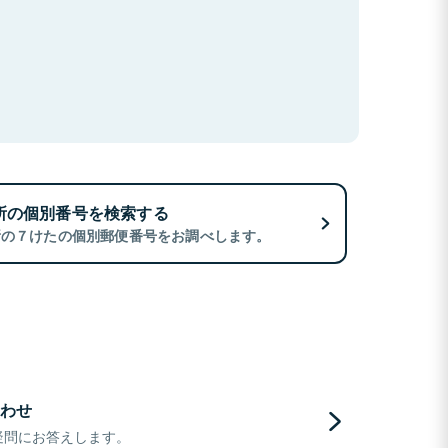
所の個別番号を検索する
所の７けたの個別郵便番号をお調べします。
わせ
疑問にお答えします。