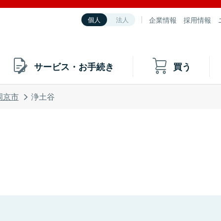
企業情報
採用情報
個人
法人
サービス・お手続き
買う
岡京市
浄土谷