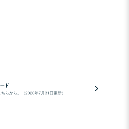
ード
らから。（2026年7月31日更新）