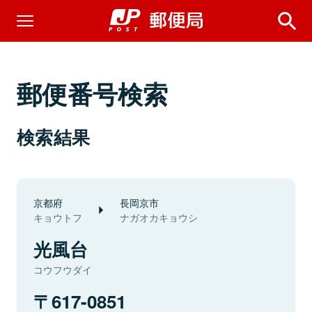
郵便番号検索
検索結果
京都府
長岡京市
キョウトフ
ナガオカキョウシ
光風台
コウフウダイ
617-0851