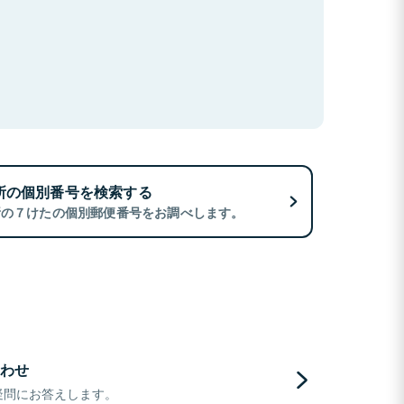
所の個別番号を検索する
所の７けたの個別郵便番号をお調べします。
わせ
疑問にお答えします。