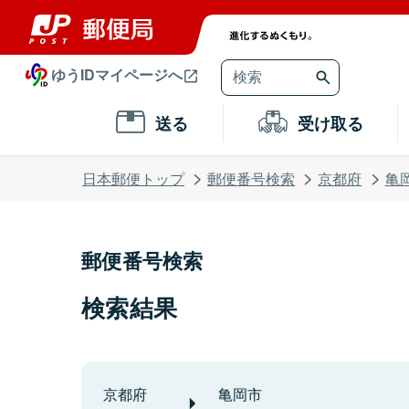
ゆうIDマイページへ
送る
受け取る
日本郵便トップ
郵便番号検索
京都府
亀
郵便番号検索
検索結果
京都府
亀岡市