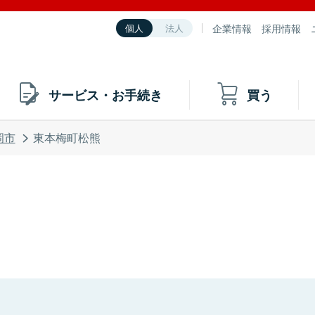
企業情報
採用情報
個人
法人
サービス・お手続き
買う
岡市
東本梅町松熊