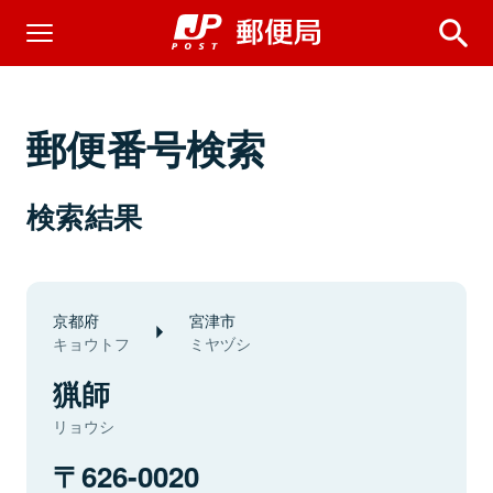
郵便番号検索
検索結果
京都府
宮津市
キョウトフ
ミヤヅシ
猟師
リョウシ
626-0020