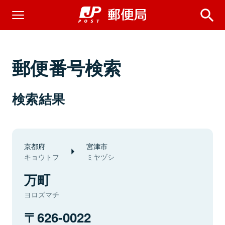
郵便番号検索
検索結果
京都府
宮津市
キョウトフ
ミヤヅシ
万町
ヨロズマチ
626-0022