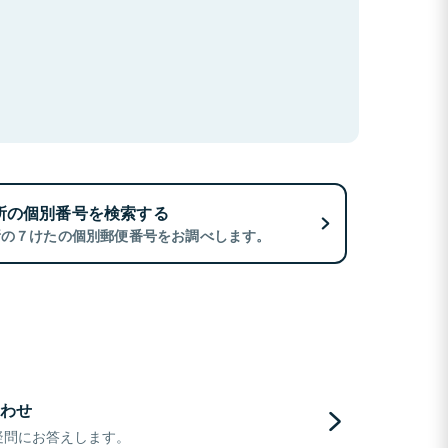
所の個別番号を検索する
所の７けたの個別郵便番号をお調べします。
わせ
疑問にお答えします。