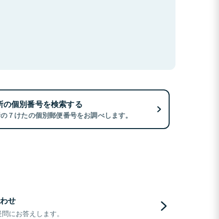
所の個別番号を検索する
所の７けたの個別郵便番号をお調べします。
わせ
疑問にお答えします。