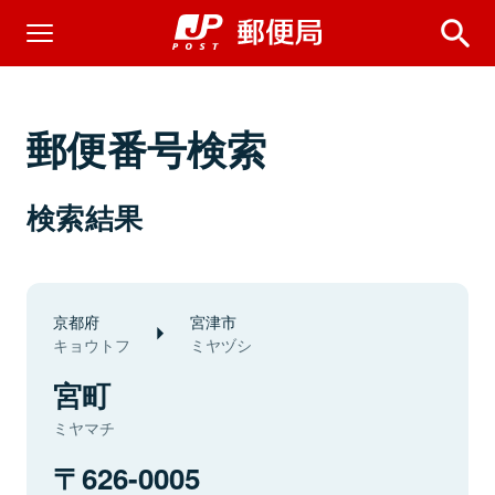
郵便番号検索
検索結果
京都府
宮津市
キョウトフ
ミヤヅシ
宮町
ミヤマチ
626-0005