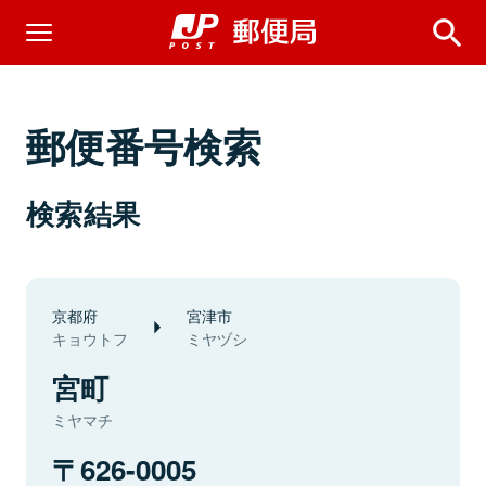
郵便番号検索
検索結果
京都府
宮津市
キョウトフ
ミヤヅシ
宮町
ミヤマチ
626-0005