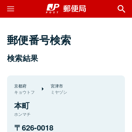
郵便番号検索
検索結果
京都府
宮津市
キョウトフ
ミヤヅシ
本町
ホンマチ
626-0018