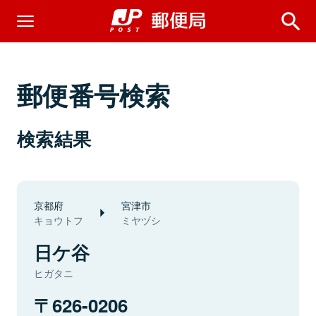
郵便番号検索
検索結果
京都府
宮津市
キョウトフ
ミヤヅシ
日ケ谷
ヒガタニ
626-0206