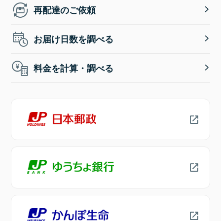
再配達のご依頼
お届け日数を調べる
料金を計算・調べる