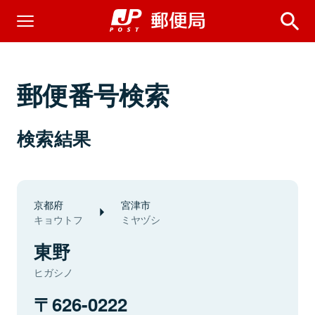
郵便番号検索
検索結果
京都府
宮津市
キョウトフ
ミヤヅシ
東野
ヒガシノ
626-0222