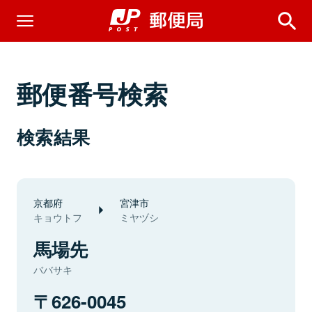
郵便番号検索
検索結果
京都府
宮津市
キョウトフ
ミヤヅシ
馬場先
ババサキ
626-0045