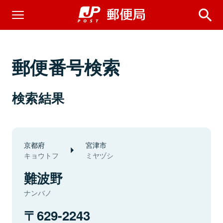
郵便番号検索
検索結果
京都府
宮津市
キョウトフ
ミヤヅシ
難波野
ナンバノ
629-2243