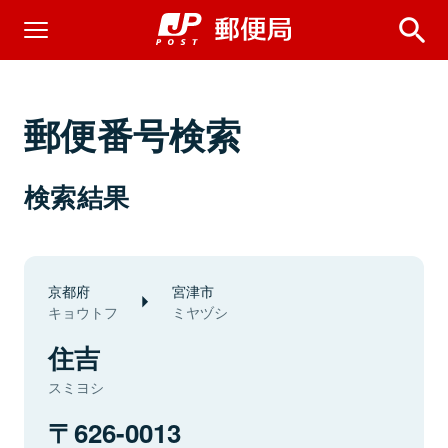
郵便番号検索
検索結果
京都府
宮津市
キョウトフ
ミヤヅシ
住吉
スミヨシ
626-0013