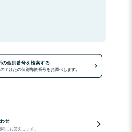
所の個別番号を検索する
所の７けたの個別郵便番号をお調べします。
わせ
疑問にお答えします。