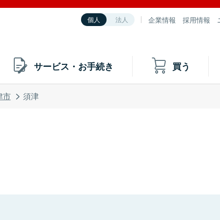
企業情報
採用情報
個人
法人
サービス・お手続き
買う
津市
須津