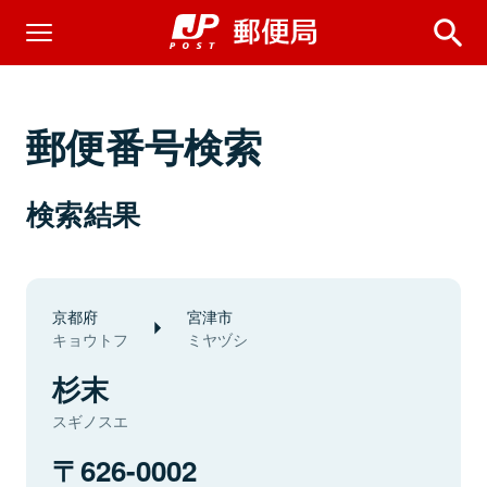
郵便番号検索
検索結果
京都府
宮津市
キョウトフ
ミヤヅシ
杉末
スギノスエ
626-0002