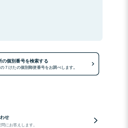
所の個別番号を検索する
所の７けたの個別郵便番号をお調べします。
わせ
疑問にお答えします。