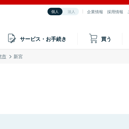
企業情報
採用情報
個人
法人
サービス・お手続き
買う
津市
新宮