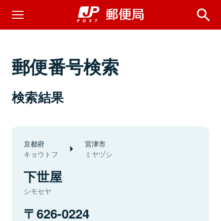
郵便番号検索
検索結果
京都府
宮津市
キョウトフ
ミヤヅシ
下世屋
シモセヤ
626-0224