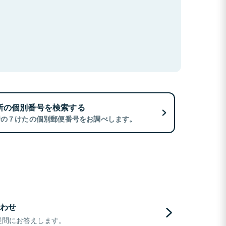
所の個別番号を検索する
所の７けたの個別郵便番号をお調べします。
わせ
疑問にお答えします。